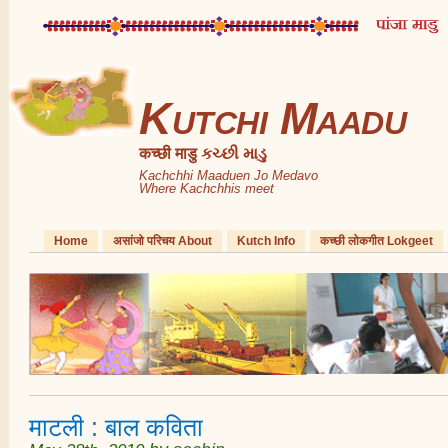
Kutchi Maadu
कच्छी माडु કચ્છી માડુ
Kachchhi Maaduen Jo Medavo
Where Kachchhis meet
Home
असांजो परिचय About
Kutch Info
कच्छी लोकगीत Lokgeet
माटली : बाल कविता