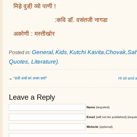
मिडे़ वुङी़ व्यो पाणी !
:कवि डॉ. वसंतजी नागडा
अकोणी : मस्तीखोर
General
Kids
Kutchi Kavita,Chovak,Sahi
Posted in:
,
,
Quotes, Literature)
.
←
*हली अचॉ कां अचण डयॉ*
Hi all and
Leave a Reply
Name
(required)
Email
(will not be published) (requir
Website
(optional)