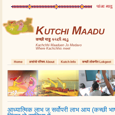
Kutchi Maadu
कच्छी माडु કચ્છી માડુ
Kachchhi Maaduen Jo Medavo
Where Kachchhis meet
Home
असांजो परिचय About
Kutch Info
कच्छी लोकगीत Lokgeet
आध्यात्मिक लाभ ज सर्वोपरी लाभ आय (कच्छी भ