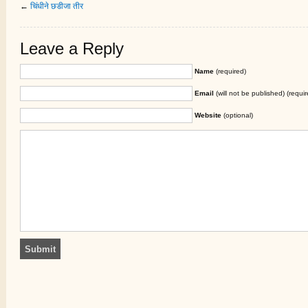
←
चिंधीने छडीजा तीर
Leave a Reply
Name
(required)
Email
(will not be published) (requir
Website
(optional)