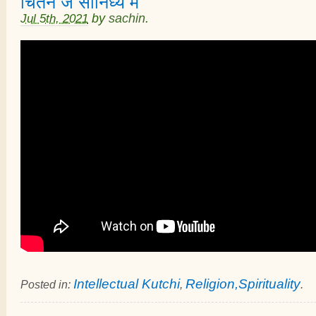
चिंतन जे सानिध्य में
Jul 5th, 2021
by
sachin
.
Intellectual Kutchi
Religion,Spirituality
Posted in:
,
.